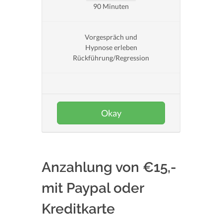
90 Minuten
Vorgespräch und
Hypnose erleben
Rückführung/Regression
Okay
Anzahlung von €15,-
mit Paypal oder
Kreditkarte