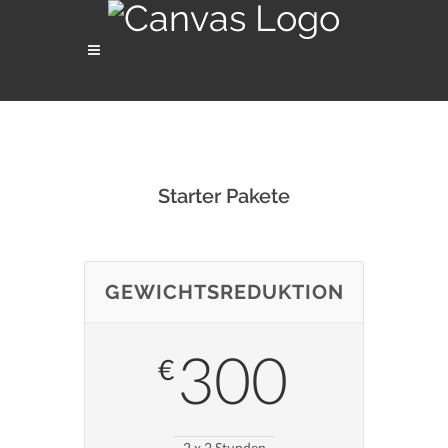
Starter Pakete
GEWICHTSREDUKTION
300
€
2 x 2 Stunden